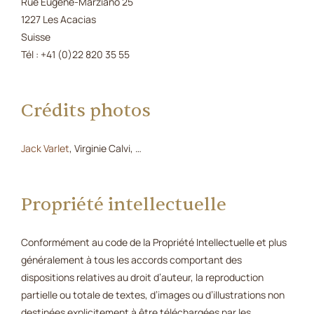
Rue Eugène-Marziano 25
1227 Les Acacias
Suisse
Tél : +41 (0)22 820 35 55
Crédits photos
Jack Varlet
, Virginie Calvi, …
Propriété intellectuelle
Conformément au code de la Propriété Intellectuelle et plus
généralement à tous les accords comportant des
dispositions relatives au droit d’auteur, la reproduction
partielle ou totale de textes, d’images ou d’illustrations non
destinées explicitement à être téléchargées par les